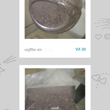
V.F. 03
आयुर्वेदिक चाय V.F. 03