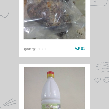
V.F. 01
पुराना गुड़ V.F. 01